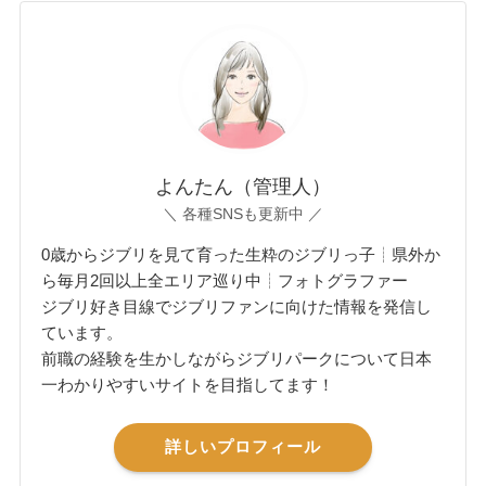
よんたん（管理人）
＼ 各種SNSも更新中 ／
0歳からジブリを見て育った生粋のジブリっ子┊県外か
ら毎月2回以上全エリア巡り中┊フォトグラファー
ジブリ好き目線でジブリファンに向けた情報を発信し
ています。
前職の経験を生かしながらジブリパークについて日本
一わかりやすいサイトを目指してます！
詳しいプロフィール