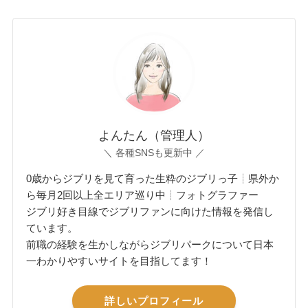
よんたん（管理人）
＼ 各種SNSも更新中 ／
0歳からジブリを見て育った生粋のジブリっ子┊県外か
ら毎月2回以上全エリア巡り中┊フォトグラファー
ジブリ好き目線でジブリファンに向けた情報を発信し
ています。
前職の経験を生かしながらジブリパークについて日本
一わかりやすいサイトを目指してます！
詳しいプロフィール